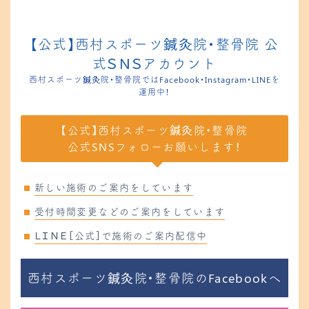
【公式】西村スポーツ鍼灸院・整骨院 公
式ＳＮＳアカウント
西村スポーツ鍼灸院・整骨院ではFacebook・Instagram・LINEを
運用中！
【公式】西村スポーツ鍼灸院・整骨院
公式SNSフォローお願いします！
新しい施術のご案内をしています
受付時間変更などのご案内をしています
ＬＩＮＥ［公式］で施術のご案内配信中
西村スポーツ鍼灸院・整骨院のFacebookへ