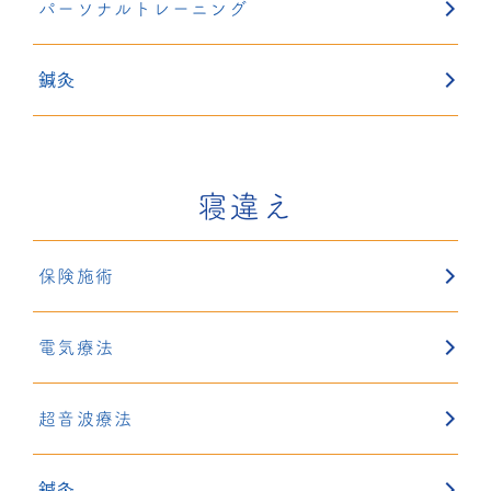
パーソナルトレーニング
鍼灸
寝違え
保険施術
電気療法
超音波療法
鍼灸