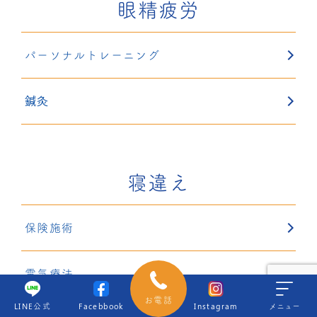
眼精疲労
パーソナルトレーニング
鍼灸
寝違え
保険施術
電気療法
お電話
LINE公式
Facebbook
Instagram
メニュー