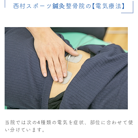
西村スポーツ鍼灸整骨院の【電気療法】
当院では次の4種類の電気を症状、部位に合わせて使
い分けています。