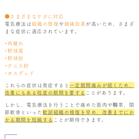
●さまざまなケガに対応
電気療法は
組織の修復
や
鎮痛効果
が高いため、さまざ
まな症状に適応されています。
・肉離れ
・野球肩
・野球肘
・テニス肘
・オスグッド
これらの症状は発症すると
一定期間痛みが続くため、
改善にもある程度の期間を要する
ことがあります。
しかし、電気療法を行うことで痛めた筋肉や靱帯、関
節軟骨といった
軟部組織の修復を早め、改善までにか
かる期間を短縮する
ことが期待できます。