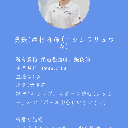
院長：西村隆輝（ニシムラリュウ
キ）
所有資格：柔道整復師、鍼灸師
生年月日：1988.7.18
血液型： A
出身：大阪府
趣味：キャンプ、スポーツ観戦（サッカ
ー、ハンドボール中心にいろいろと）
得意な施術