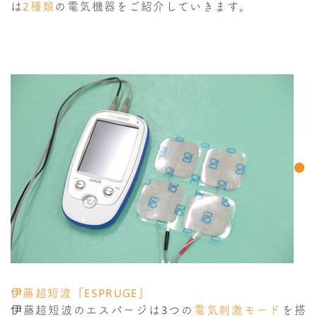
は
2種類
の電気機器をご紹介していきます。
●
伊藤超短波『ESPRUGE』
伊藤超短波のエスパージは3つの
電気刺激モード
を搭