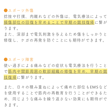
●スポーツ外傷
捻挫や打撲、肉離れなどの外傷は、電気療法によって
損傷部位の回復を早めることで早期の競技復帰
に繋が
ります。
また、深部まで電気刺激を与えるため傷をしっかりと
修復し、ケガの再発を防ぐことにも期待ができます。
●スポーツ障害
使い過ぎによる痛みなどの症状も電気療法を行うこと
で
筋肉や関節周囲の軟部組織の修復を早め、早期の競
技復帰
に繋がります。
また、日々の積み重ねによって痛めた部位もEMSなど
を使用することで筋肉の再教育を行うことができるた
め、同じような痛みを繰り返さない効果にも期待がで
きます。