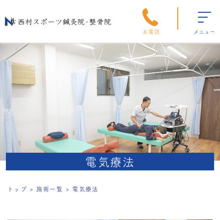
お電話
メニュー
電気療法
トップ
施術一覧
電気療法