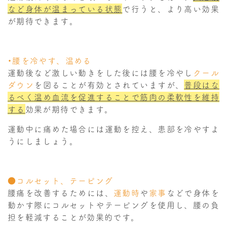
など身体が温まっている状態
で行うと、より高い効果
が期待できます。
・腰を冷やす、温める
運動後など激しい動きをした後には腰を冷やし
クール
ダウン
を図ることが有効とされていますが、
普段はな
るべく温め血流を促進することで筋肉の柔軟性を維持
する
効果が期待できます。
運動中に痛めた場合には運動を控え、患部を冷やすよ
うにしましょう。
●コルセット、テーピング
腰痛を改善するためには、
運動時
や
家事
などで身体を
動かす際にコルセットやテーピングを使用し、腰の負
担を軽減することが効果的です。