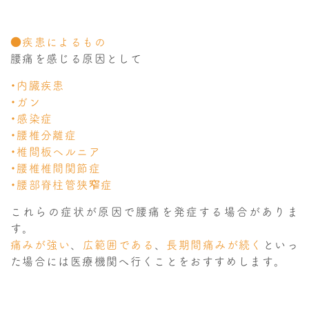
●疾患によるもの
腰痛を感じる原因として
・内臓疾患
・ガン
・感染症
・腰椎分離症
・椎間板ヘルニア
・腰椎椎間関節症
・腰部脊柱管狭窄症
これらの症状が原因で腰痛を発症する場合がありま
す。
痛みが強い
、
広範囲である
、
長期間痛みが続く
といっ
た場合には医療機関へ行くことをおすすめします。