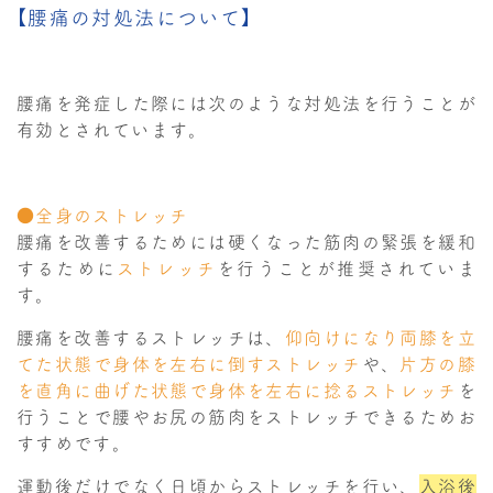
【腰痛の対処法について】
腰痛を発症した際には次のような対処法を行うことが
有効とされています。
●全身のストレッチ
腰痛を改善するためには硬くなった筋肉の緊張を緩和
するために
ストレッチ
を行うことが推奨されていま
す。
腰痛を改善するストレッチは、
仰向けになり両膝を立
てた状態で身体を左右に倒すストレッチ
や、
片方の膝
を直角に曲げた状態で身体を左右に捻るストレッチ
を
行うことで腰やお尻の筋肉をストレッチできるためお
すすめです。
運動後だけでなく日頃からストレッチを行い、
入浴後