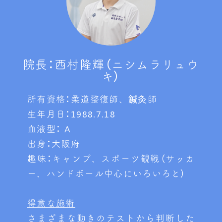
院長：西村隆輝（ニシムラリュウ
キ）
所有資格：柔道整復師、鍼灸師
生年月日：1988.7.18
血液型： A
出身：大阪府
趣味：キャンプ、スポーツ観戦（サッカ
ー、ハンドボール中心にいろいろと）
得意な施術
さまざまな動きのテストから判断した