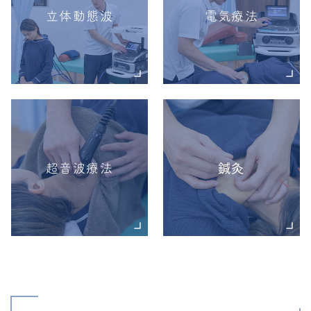
立体動態波
電気療法
超音波療法
鍼灸