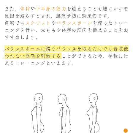
また、
体幹
や
下半身の筋力
を鍛えることも腰にかかる
負担を減らすとされ、腰痛予防に効果的です。
自宅でも
スクワット
や
バランスボール
を使ったトレー
ニングを行い、太ももや体幹の筋肉を鍛えることをお
すすめします。
バランスボールに跨りバランスを取るだけでも普段使
われない筋肉を刺激する
ことができるため、手軽に行
えるトレーニングといえます。
●