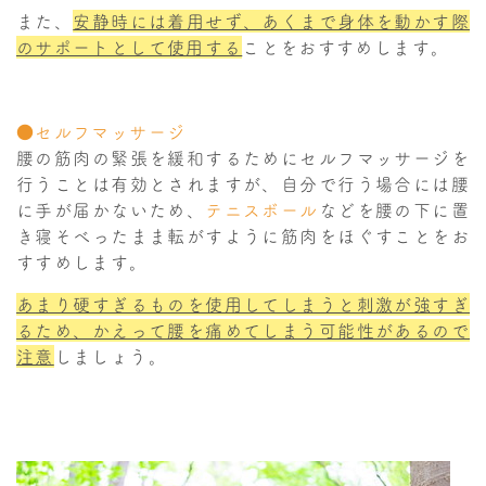
また、
安静時には着用せず、あくまで身体を動かす際
のサポートとして使用する
ことをおすすめします。
●セルフマッサージ
腰の筋肉の緊張を緩和するためにセルフマッサージを
行うことは有効とされますが、自分で行う場合には腰
に手が届かないため、
テニスボール
などを腰の下に置
き寝そべったまま転がすように筋肉をほぐすことをお
すすめします。
あまり硬すぎるものを使用してしまうと刺激が強すぎ
るため、かえって腰を痛めてしまう可能性があるので
注意
しましょう。