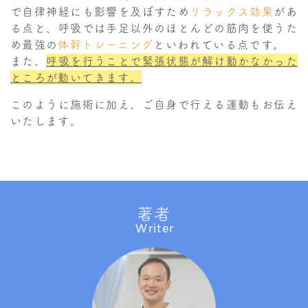
で自律神経にも影響を及ぼすため
リラックス効果
があ
る点と、呼吸では手足以外のほとんどの筋肉を使うた
め最強の
体幹トレーニング
といわれている点です。
また、
呼吸を行うことで緊張状態が解け動かなかった
ところが動いてきます。
このように施術に加え、ご自身で行える運動もお伝え
いたします。
著者
Writer