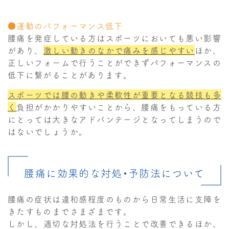
●運動のパフォーマンス低下
腰痛を発症している方はスポーツにおいても悪い影響
があり、
激しい動きのなかで痛みを感じやすい
ほか、
正しいフォームで行うことができずパフォーマンスの
低下に繋がることがあります。
スポーツでは腰の動きや柔軟性が重要となる競技も多
く
負担がかかりやすいことから、腰痛をもっている方
にとっては大きなアドバンテージとなってしまうので
はないでしょうか。
腰痛に効果的な対処・予防法について
腰痛の症状は違和感程度のものから日常生活に支障を
きたすものまでさまざまです。
しかし、適切な対処法を行うことで改善できるほか、