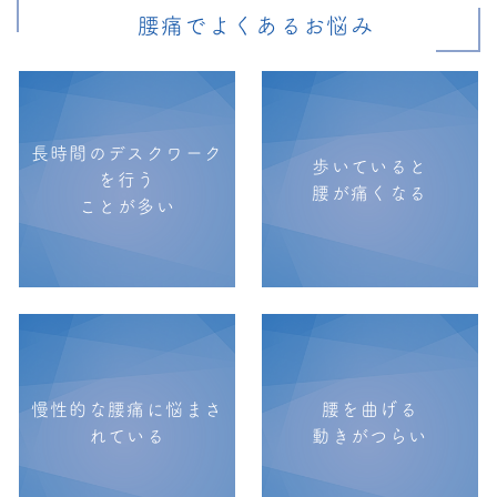
腰痛でよくあるお悩み
長時間のデスクワーク
歩いていると
を行う
腰が痛くなる
ことが多い
慢性的な腰痛に悩まさ
腰を曲げる
れている
動きがつらい