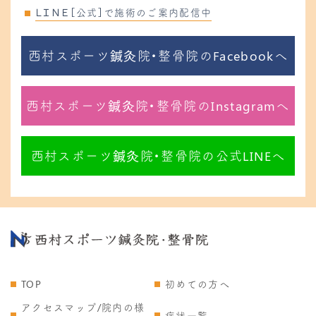
ＬＩＮＥ［公式］で施術のご案内配信中
西村スポーツ鍼灸院・整骨院のFacebookへ
西村スポーツ鍼灸院・整骨院のInstagramへ
西村スポーツ鍼灸院・整骨院の公式LINEへ
TOP
初めての方へ
アクセスマップ/院内の様
症状一覧