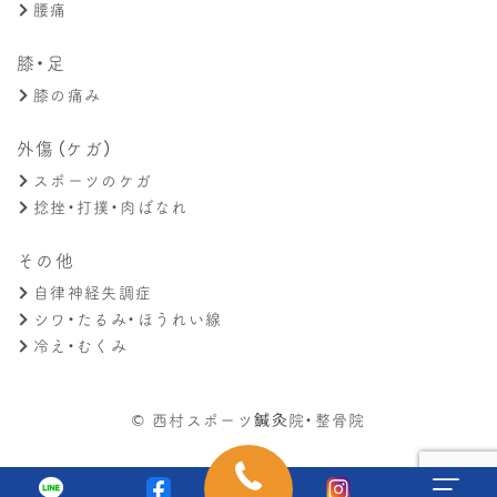
腰痛
膝・足
膝の痛み
外傷（ケガ）
スポーツのケガ
捻挫・打撲・肉ばなれ
その他
自律神経失調症
シワ・たるみ・ほうれい線
冷え・むくみ
© 西村スポーツ鍼灸院・整骨院