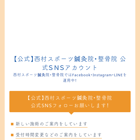
【公式】西村スポーツ鍼灸院・整骨院 公
式ＳＮＳアカウント
西村スポーツ鍼灸院・整骨院ではFacebook・Instagram・LINEを
運用中！
【公式】西村スポーツ鍼灸院・整骨院
公式SNSフォローお願いします！
新しい施術のご案内をしています
受付時間変更などのご案内をしています