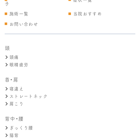
子
施術一覧
当院おすすめ
お問い合わせ
頭
頭痛
眼精疲労
首・肩
寝違え
ストレートネック
肩こり
背中・腰
ぎっくり腰
猫背